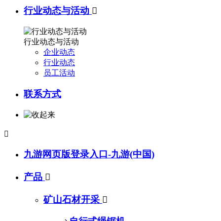
行业动态与活动

行业动态与活动
企业动态
行业动态
员工活动
联系方式

九游网页版登录入口-九游(中国)
产品

矿山石材开采
