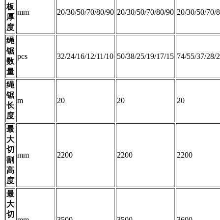
板
mm
20/30/50/70/80/90
20/30/50/70/80/90
20/30/50/70/
厚
度
绳
锯
pcs
32/24/16/12/11/10
50/38/25/19/17/15
74/55/37/28/
数
量
绳
锯
m
20
20
20
长
度
最
大
切
mm
2200
2200
2200
割
高
度
最
大
切
mm
3500
3500
3600