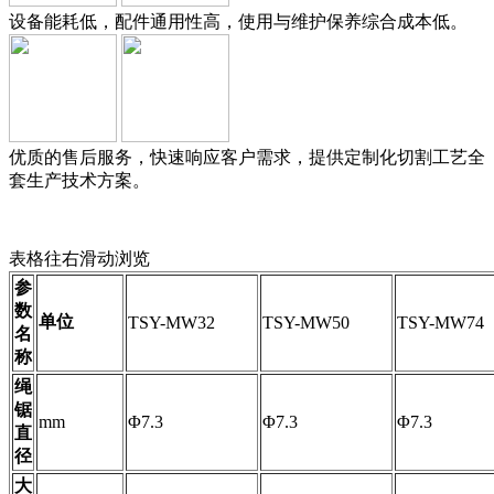
设备能耗低，配件通用性高，使用与维护保养综合成本低。
优质的售后服务，快速响应客户需求，提供定制化切割工艺全
套生产技术方案。
表格往右滑动浏览
参
数
单位
TSY-MW32
TSY-MW50
TSY-MW74
名
称
绳
锯
mm
Φ7.3
Φ7.3
Φ7.3
直
径
大