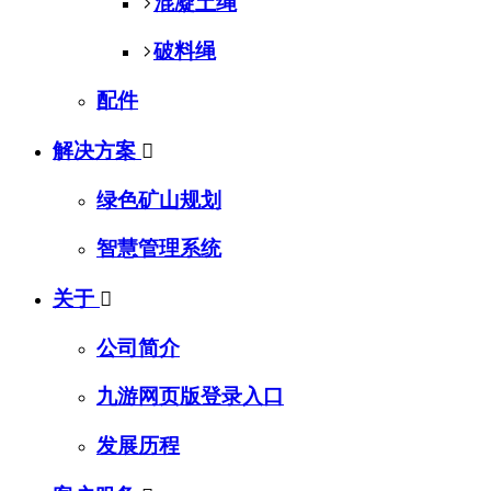
混凝土绳
破料绳
配件
解决方案

绿色矿山规划
智慧管理系统
关于

公司简介
九游网页版登录入口
发展历程