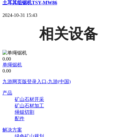
土耳其组锯机TSY-MW86
2024-10-31 15:43
相关设备
0.00
单绳锯机
0.00
九游网页版登录入口-九游(中国)
产品
矿山石材开采
矿山石材加工
绳锯切割
配件
解决方案
绿色矿山规划