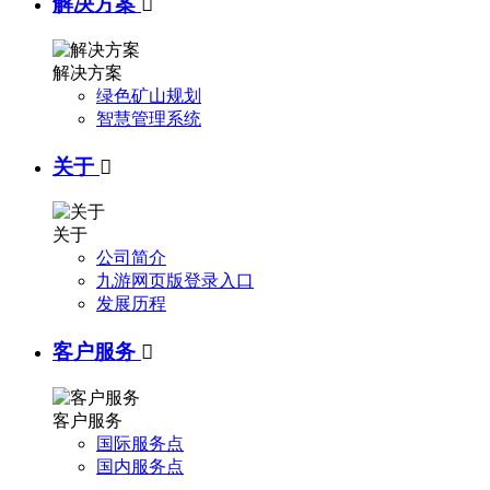
解决方案

解决方案
绿色矿山规划
智慧管理系统
关于

关于
公司简介
九游网页版登录入口
发展历程
客户服务

客户服务
国际服务点
国内服务点