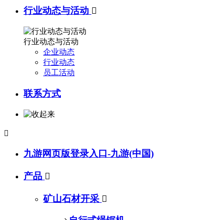
行业动态与活动

行业动态与活动
企业动态
行业动态
员工活动
联系方式

九游网页版登录入口-九游(中国)
产品

矿山石材开采
