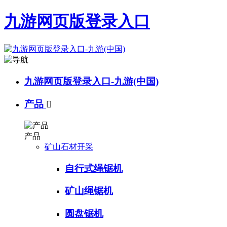
九游网页版登录入口
九游网页版登录入口-九游(中国)
产品

产品
矿山石材开采
自行式绳锯机
矿山绳锯机
圆盘锯机