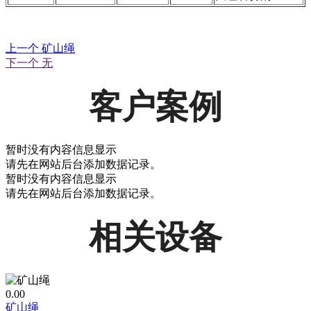
上一个
矿山绳
下一个
无
客户案例
暂时没有内容信息显示
请先在网站后台添加数据记录。
暂时没有内容信息显示
请先在网站后台添加数据记录。
相关设备
0.00
矿山绳