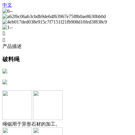
中文


产品描述
破料绳
绳锯用于异形石材的加工。