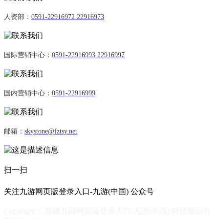
人资部：
0591-22916972 22916973
国际营销中心：
0591-22916993 22916997
国内营销中心：
0591-22916999
邮箱：
skystone@fztsy.net
扫一扫
关注九游网页版登录入口-九游(中国) 公众号
Copyright © 福建九游网页版登录入口-九游(中国) 科技股份有