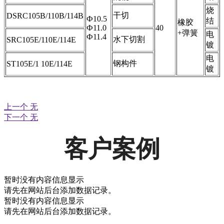
烧
干切
DSRC105B/110B/114B
Ф10.5
结
橡胶
Ф11.0
40
+弹簧
电
Ф11.4
水下切割
SRC105E/110E/114E
镀
电
钢构件
ST105E/1 10E/114E
镀
上一个
无
下一个
无
客户案例
暂时没有内容信息显示
请先在网站后台添加数据记录。
暂时没有内容信息显示
请先在网站后台添加数据记录。