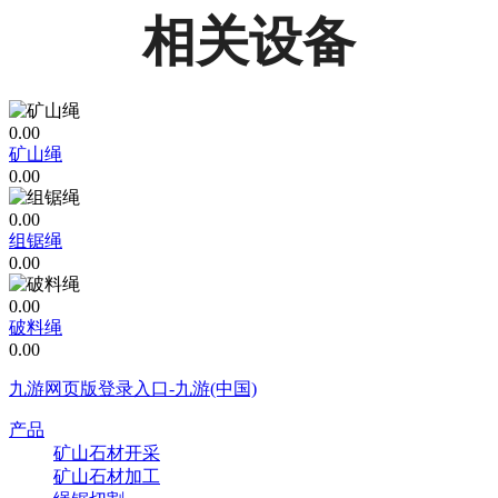
相关设备
0.00
矿山绳
0.00
0.00
组锯绳
0.00
0.00
破料绳
0.00
九游网页版登录入口-九游(中国)
产品
矿山石材开采
矿山石材加工