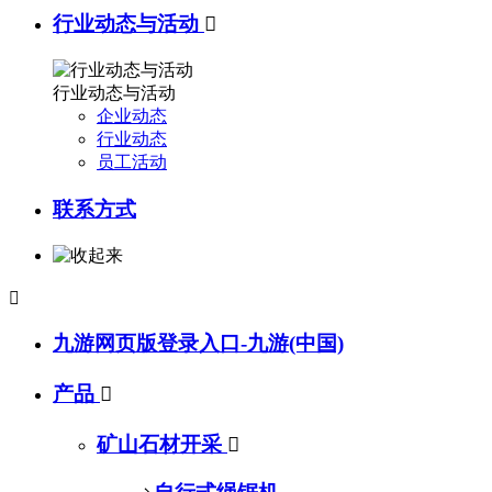
行业动态与活动

行业动态与活动
企业动态
行业动态
员工活动
联系方式

九游网页版登录入口-九游(中国)
产品

矿山石材开采
