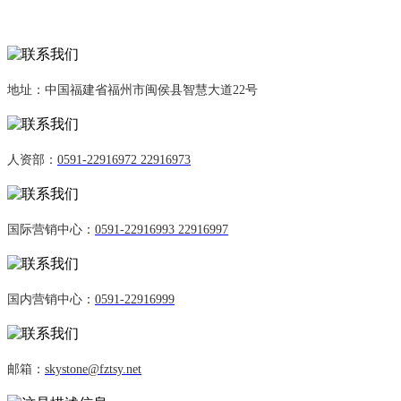
地址：中国福建省福州市闽侯县智慧大道22号
人资部：
0591-22916972 22916973
国际营销中心：
0591-22916993 22916997
国内营销中心：
0591-22916999
邮箱：
skystone@fztsy.net