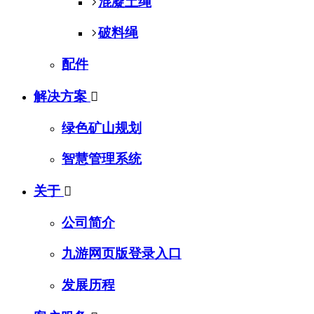
混凝土绳
破料绳
配件
解决方案

绿色矿山规划
智慧管理系统
关于

公司简介
九游网页版登录入口
发展历程